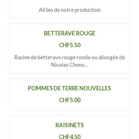
Ail bio de notre production
BETTERAVE ROUGE
CHF
5.50
Racine de betterave rouge ronde ou allongée de
Nicolas Chenu…
POMMES DE TERRE NOUVELLES
CHF
5.00
RAISINETS
CHF
4.50