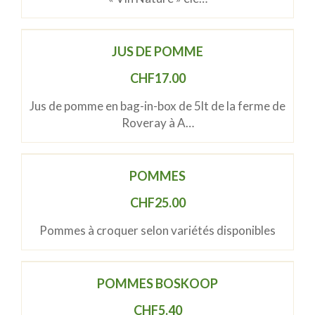
JUS DE POMME
CHF
17.00
Jus de pomme en bag-in-box de 5lt de la ferme de
Roveray à A…
POMMES
CHF
25.00
Pommes à croquer selon variétés disponibles
POMMES BOSKOOP
CHF
5.40