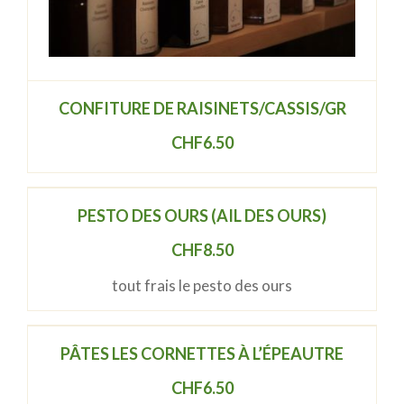
CONFITURE DE RAISINETS/CASSIS/GR
CHF
6.50
PESTO DES OURS (AIL DES OURS)
CHF
8.50
tout frais le pesto des ours
PÂTES LES CORNETTES À L’ÉPEAUTRE
CHF
6.50