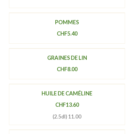
POMMES
CHF
5.40
GRAINES DE LIN
CHF
8.00
HUILE DE CAMÉLINE
CHF
13.60
(2.5dl) 11.00