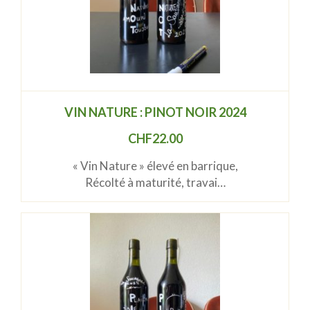
VIN NATURE : PINOT NOIR 2024
CHF
22.00
« Vin Nature » élevé en barrique,
Récolté à maturité, travai…