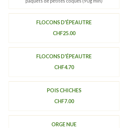
paquets de petites coques (90g min)
FLOCONS D’ÉPEAUTRE
CHF
25.00
FLOCONS D’ÉPEAUTRE
CHF
4.70
POIS CHICHES
CHF
7.00
ORGE NUE