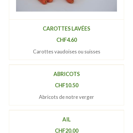
CAROTTES LAVÉES
CHF
4.60
Carottes vaudoises ou suisses
ABRICOTS
CHF
10.50
Abricots de notre verger
AIL
CHF
20.00