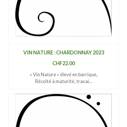
VIN NATURE : CHARDONNAY 2023
CHF
22.00
« Vin Nature » élevé en barrique,
Récolté à maturité, travai…