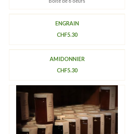
Boite de 6 oeufs
ENGRAIN
CHF
5.30
AMIDONNIER
CHF
5.30