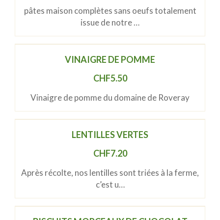
pâtes maison complètes sans oeufs totalement
issue de notre …
VINAIGRE DE POMME
CHF
5.50
Vinaigre de pomme du domaine de Roveray
LENTILLES VERTES
CHF
7.20
Après récolte, nos lentilles sont triées à la ferme,
c’est u…