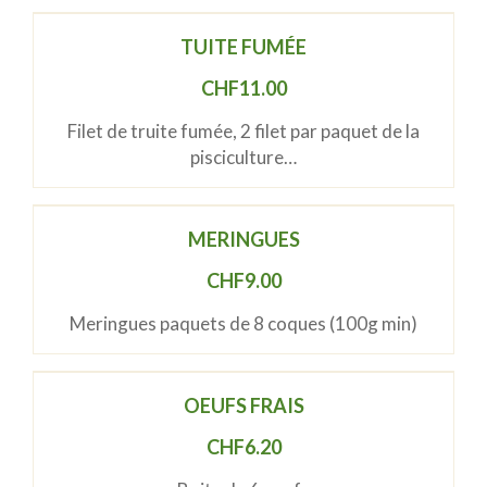
TUITE FUMÉE
CHF
11.00
Filet de truite fumée, 2 filet par paquet de la
pisciculture…
MERINGUES
CHF
9.00
Meringues paquets de 8 coques (100g min)
OEUFS FRAIS
CHF
6.20