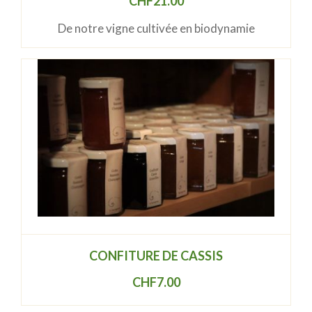
CHF
21.00
De notre vigne cultivée en biodynamie
CONFITURE DE CASSIS
CHF
7.00