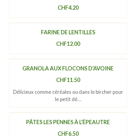
CHF
4.20
FARINE DE LENTILLES
CHF
12.00
GRANOLA AUX FLOCONS D’AVOINE
CHF
11.50
Délicieux comme céréales ou dans le bircher pour
le petit dé…
PÂTES LES PENNES À L’ÉPEAUTRE
CHF
6.50