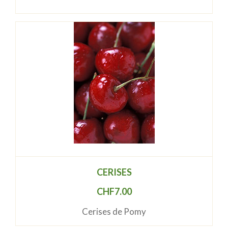
CERISES
CHF
7.00
Cerises de Pomy