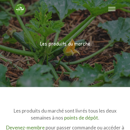
Les produits du marché
Les produits du marché sont livrés tous les deux
semaines à nos
points de dépôt
.
Devenez-membre
pour passer commande ou accéder à