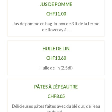
JUS DE POMME
CHF
11.00
Jus de pomme en bag-in-box de 3 lt de la ferme
de Roveray à …
HUILE DE LIN
CHF
13.60
Huile de lin (2.5dl)
PÂTES À L’ÉPEAUTRE
CHF
8.05
Délicieuses pâtes faites avec du blé dur, de l’eau