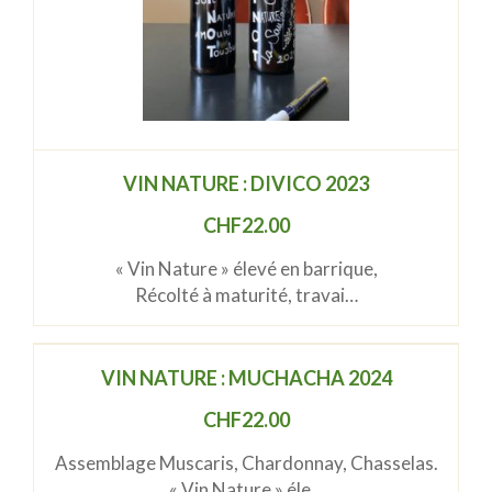
VIN NATURE : DIVICO 2023
CHF
22.00
« Vin Nature » élevé en barrique,
Récolté à maturité, travai…
VIN NATURE : MUCHACHA 2024
CHF
22.00
Assemblage Muscaris, Chardonnay, Chasselas.
« Vin Nature » éle…