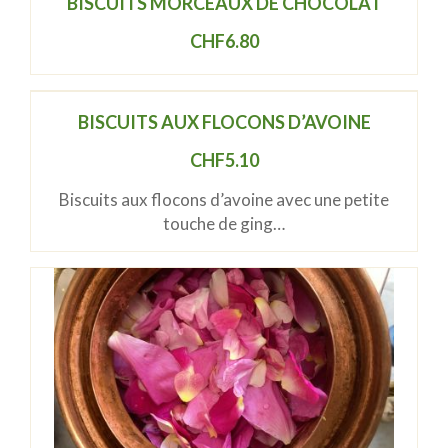
BISCUITS MORCEAUX DE CHOCOLAT
CHF
6.80
BISCUITS AUX FLOCONS D’AVOINE
CHF
5.10
Biscuits aux flocons d’avoine avec une petite
touche de ging…