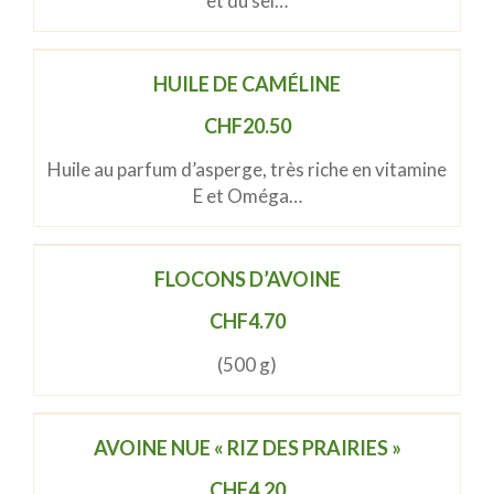
et du sel…
HUILE DE CAMÉLINE
CHF
20.50
Huile au parfum d’asperge, très riche en vitamine
E et Oméga…
FLOCONS D’AVOINE
CHF
4.70
(500 g)
AVOINE NUE « RIZ DES PRAIRIES »
CHF
4.20