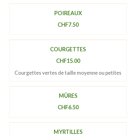
POIREAUX
CHF
7.50
COURGETTES
CHF
15.00
Courgettes vertes de taille moyenne ou petites
MÛRES
CHF
6.50
MYRTILLES