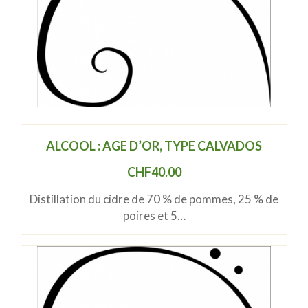
ALCOOL : AGE D’OR, TYPE CALVADOS
CHF
40.00
Distillation du cidre de 70 % de pommes, 25 % de
poires et 5…