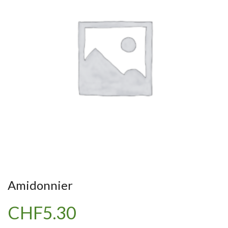
Amidonnier
CHF
5.30