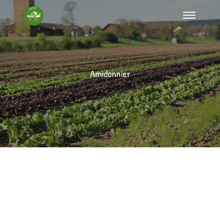
Amidonnier