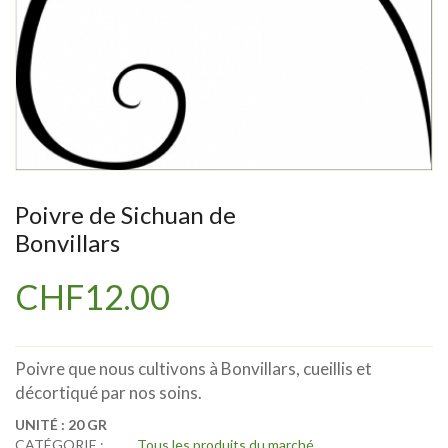
Poivre de Sichuan de
Bonvillars
CHF
12.00
Poivre que nous cultivons à Bonvillars, cueillis et
décortiqué par nos soins.
UNITÉ :
20 GR
CATÉGORIE :
Tous les produits du marché