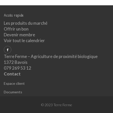
Accès rapide
Les produits du marché
Offrir un bon
Devenir membre
Voir tout le calendrier
Terre Ferme – Agriculture de proximité biologique
1372 Bavois
079 269 53 12
Contact
Espace client
Documents
© 2023 Terre Ferme