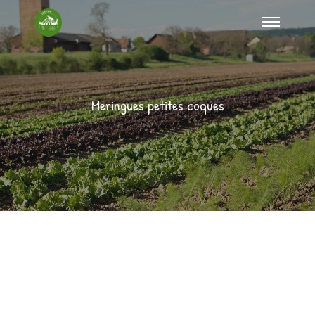
Meringues petites coques