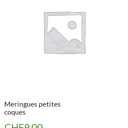
Meringues petites
coques
CHF
9.00