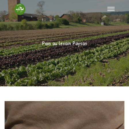
Pain au levain Paysan