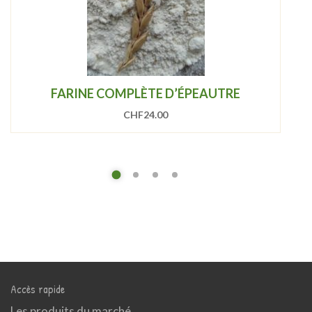
FARINE COMPLÈTE D’ÉPEAUTRE
CHF
24.00
Accès rapide
Les produits du marché