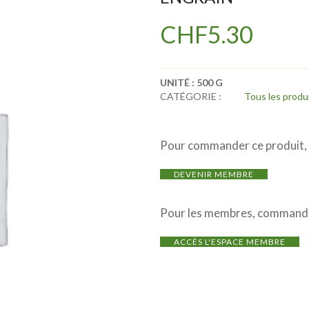
CHF
5.30
UNITÉ :
500 G
CATÉGORIE :
Tous les produ
Pour commander ce produit, i
DEVENIR MEMBRE
Pour les membres, commande
ACCÈS L'ESPACE MEMBRE