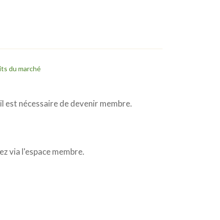
its du marché
l est nécessaire de devenir membre.
z via l'espace membre.