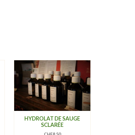
HYDROLAT DE SAUGE
SCLARÉE
CHF
8.50