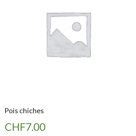
Pois chiches
CHF
7.00