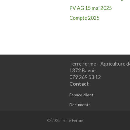
PV AG 15 mai 2025
Compte 2025
Terre Ferme – Agriculture d
1372 Bavois
079 269 53 12
Contact
Espace client
Documents
© 2023 Terre Ferme