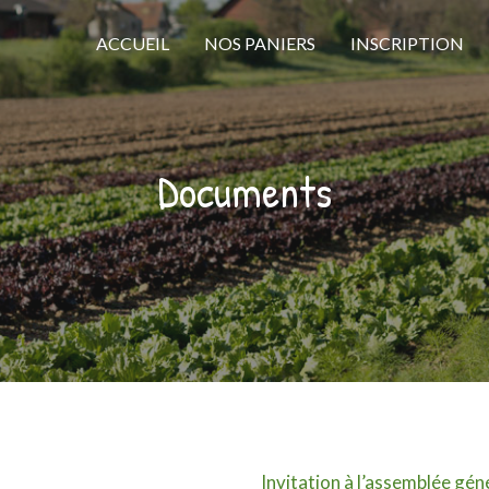
ACCUEIL
NOS PANIERS
INSCRIPTION
Documents
Invitation à l’assemblée gén