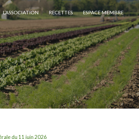
L’ASSOCIATION
RECETTES
ESPACE MEMBRE
érale du 11 juin 2026