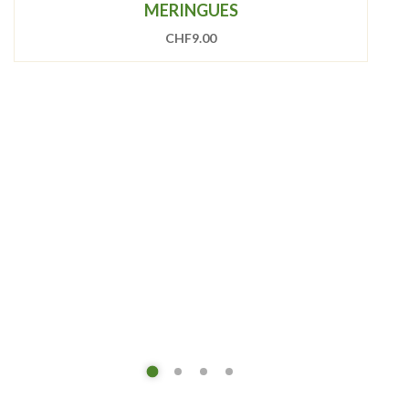
MERINGUES
CHF
9.00