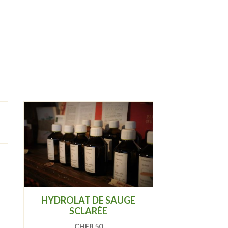
HYDROLAT DE SAUGE
SCLARÉE
CHF
8.50