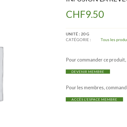
CHF
9.50
UNITÉ :
20 G
CATÉGORIE :
Tous les produ
Pour commander ce produit, i
DEVENIR MEMBRE
Pour les membres, commande
ACCÈS L'ESPACE MEMBRE