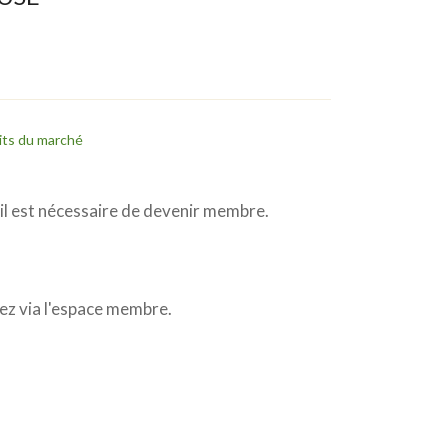
its du marché
l est nécessaire de devenir membre.
z via l'espace membre.