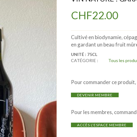
CHF
22.00
Cultivé en biodynamie, cépage
en gardant un beau fruit mûr
UNITÉ :
75CL
CATÉGORIE :
Tous les produ
Pour commander ce produit, i
DEVENIR MEMBRE
Pour les membres, commande
ACCÈS L'ESPACE MEMBRE