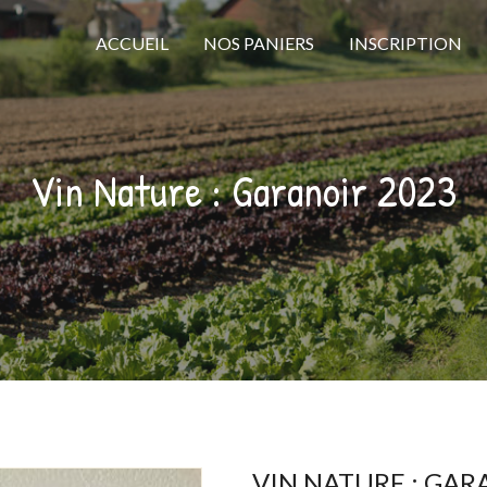
ACCUEIL
NOS PANIERS
INSCRIPTION
Vin Nature : Garanoir 2023
VIN NATURE : GAR