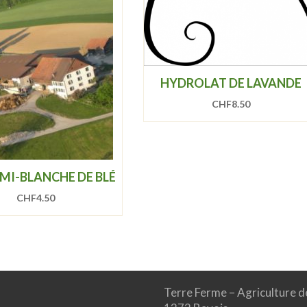
HYDROLAT DE LAVANDE
CHF
8.50
 MI-BLANCHE DE BLÉ
CHF
4.50
Terre Ferme – Agriculture d