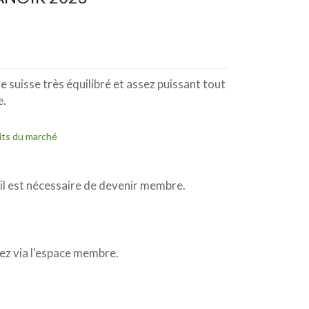
 suisse très équilibré et assez puissant tout
e.
its du marché
l est nécessaire de devenir membre.
z via l'espace membre.