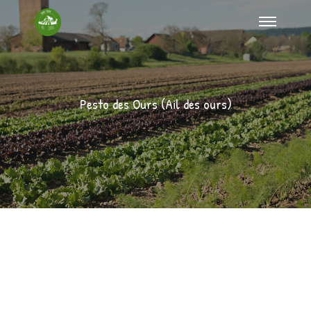
Pesto des Ours (Ail des ours)