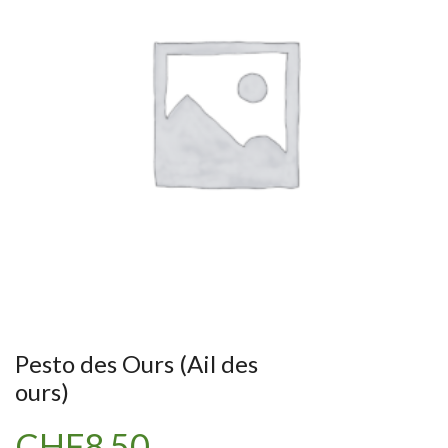
Pesto des Ours (Ail des
ours)
CHF
8.50