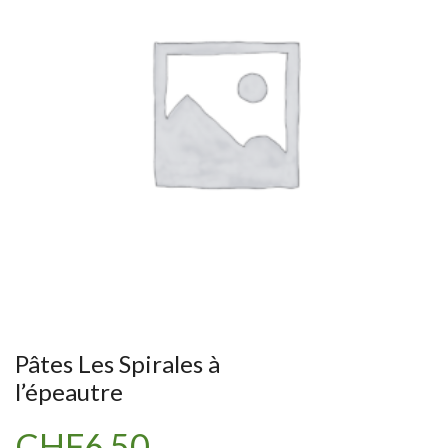
Pâtes Les Spirales à
l’épeautre
CHF
6.50