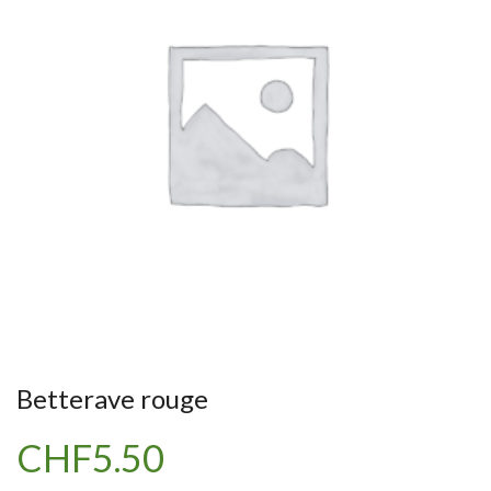
Betterave rouge
CHF
5.50