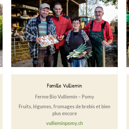
Famille Vulliemin
Ferme Bio Vulliemin – Pomy
Fruits, légumes, fromages de brebis et bien
plus encore
vullieminpomy.ch