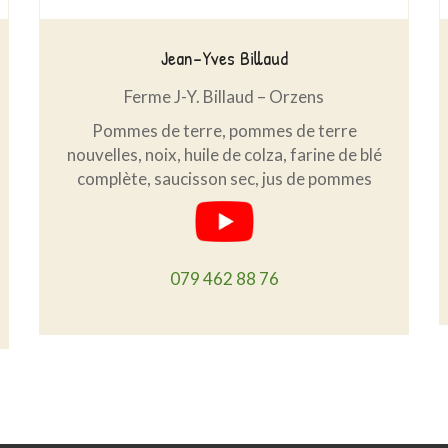
Jean-Yves Billaud
Ferme J-Y. Billaud – Orzens
Pommes de terre, pommes de terre
nouvelles, noix, huile de colza, farine de blé
complète, saucisson sec, jus de pommes
079 462 88 76