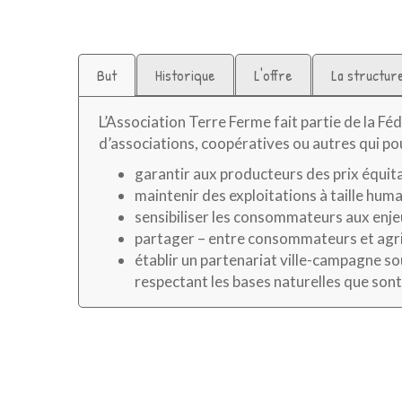
But
Historique
L'offre
La structur
L’Association Terre Ferme fait partie de la F
d’associations, coopératives ou autres qui po
garantir aux producteurs des prix équit
maintenir des exploitations à taille huma
sensibiliser les consommateurs aux enje
partager – entre consommateurs et agricu
établir un partenariat ville-campagne s
respectant les bases naturelles que sont le 