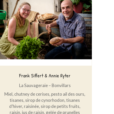
Frank Siffert & Annie Ryter
La Sauvageraie – Bonvillars
Miel, chutney de cerises, pesto ail des ours,
tisanes, sirop de cynorhodon, tisanes
d’hiver, raisinée, sirop de petits fruits,
raisin, jus de raisin, gelée de prunelles