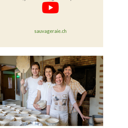
sauvageraie.ch