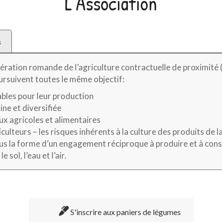
L'Association
e
édération romande de l’agriculture contractuelle de proximité
ursuivent toutes le même objectif:
ables pour leur production
ine et diversifiée
ux agricoles et alimentaires
lteurs – les risques inhérents à la culture des produits de l
ous la forme d’un engagement réciproque à produire et à con
sol, l’eau et l’air.
S'inscrire aux paniers de légumes