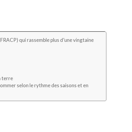
 (FRACP) qui rassemble plus d’une vingtaine
a terre
sommer selon le rythme des saisons et en