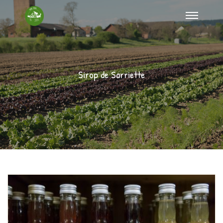
Sirop de Sarriette