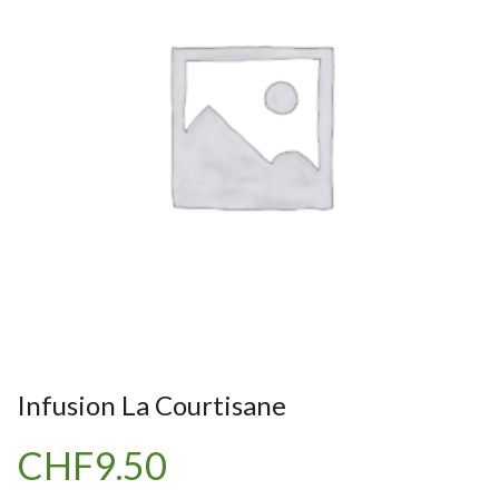
Infusion La Courtisane
CHF
9.50