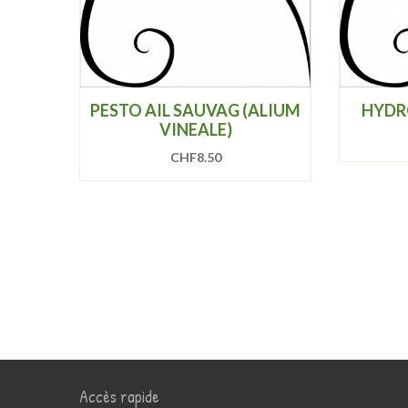
PESTO AIL SAUVAG (ALIUM
HYDR
VINEALE)
CHF
8.50
Accès rapide