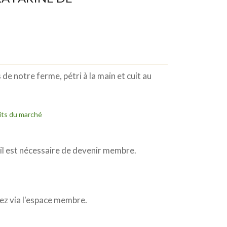
 de notre ferme, pétri à la main et cuit au
its du marché
l est nécessaire de devenir membre.
z via l'espace membre.