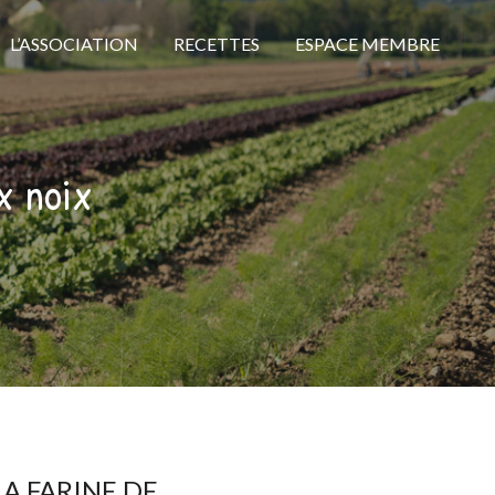
L’ASSOCIATION
RECETTES
ESPACE MEMBRE
ux noix
LA FARINE DE