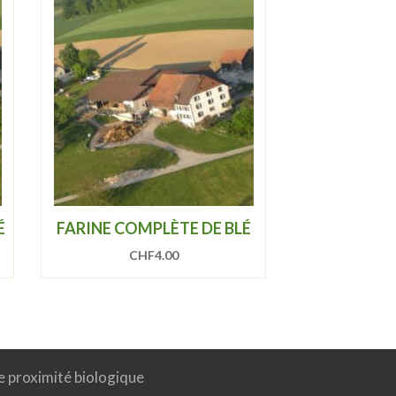
É
FARINE COMPLÈTE DE BLÉ
CHF
4.00
e proximité biologique