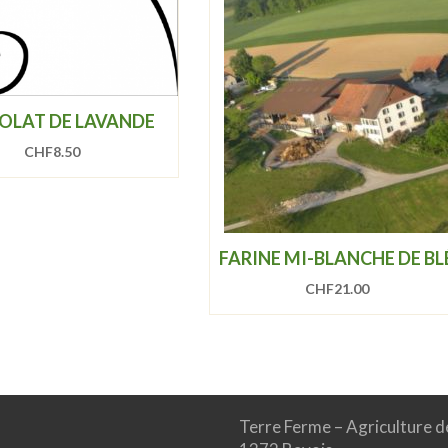
OLAT DE LAVANDE
CHF
8.50
FARINE MI-BLANCHE DE BL
CHF
21.00
Terre Ferme – Agriculture d