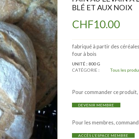
BLÉ ET AUX NOIX
CHF
10.00
fabriqué à partir des céréales
four à bois
UNITÉ :
800 G
CATÉGORIE :
Tous les produ
Pour commander ce produit, i
DEVENIR MEMBRE
Pour les membres, commande
ACCÈS L'ESPACE MEMBRE