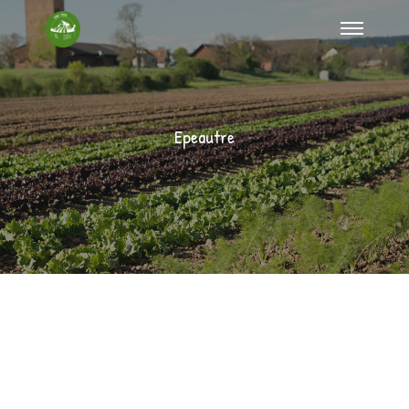
Epeautre