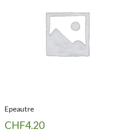
Epeautre
CHF
4.20