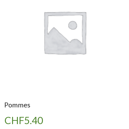
Pommes
CHF
5.40