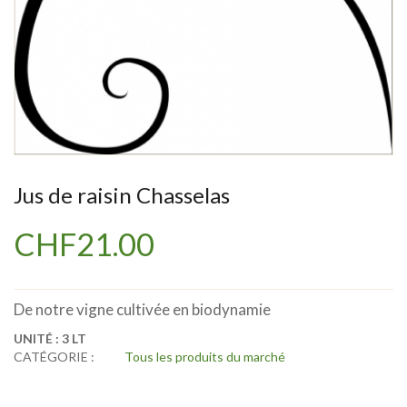
Jus de raisin Chasselas
CHF
21.00
De notre vigne cultivée en biodynamie
UNITÉ :
3 LT
CATÉGORIE :
Tous les produits du marché