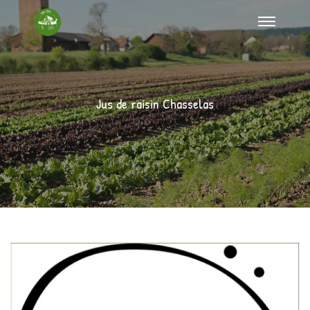
Jus de raisin Chasselas