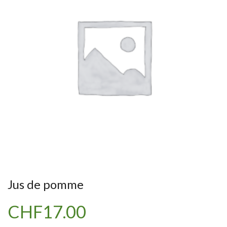
Jus de pomme
CHF
17.00