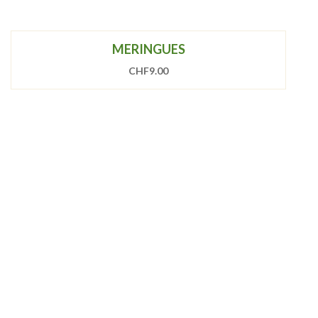
MERINGUES
CHF
9.00