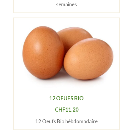
semaines
12 OEUFS BIO
CHF
11.20
12 Oeufs Bio hébdomadaire