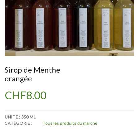
Sirop de Menthe
orangée
CHF
8.00
UNITÉ :
350 ML
CATÉGORIE :
Tous les produits du marché