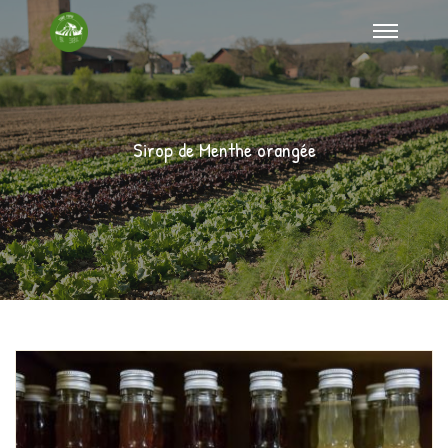
Sirop de Menthe orangée