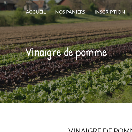
ACCUEIL
NOS PANIERS
INSCRIPTION
Vinaigre de pomme
VINAIGRE DE POM