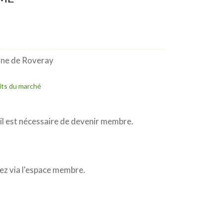
ne de Roveray
its du marché
l est nécessaire de devenir membre.
z via l'espace membre.