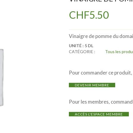
CHF
5.50
Vinaigre de pomme du domai
UNITÉ :
5 DL
CATÉGORIE :
Tous les produ
Pour commander ce produit, i
DEVENIR MEMBRE
Pour les membres, commande
ACCÈS L'ESPACE MEMBRE