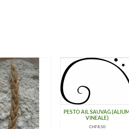
PESTO AIL SAUVAG (ALIU
VINEALE)
CHF
8.50