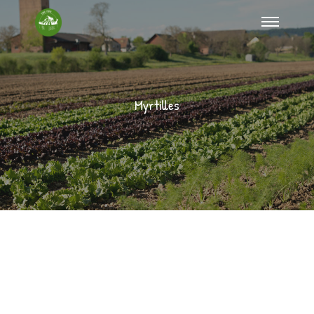
Myrtilles