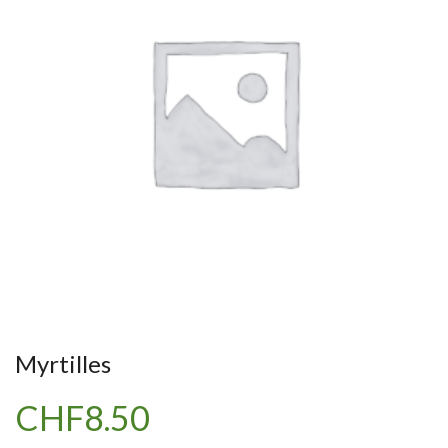
Myrtilles
CHF
8.50