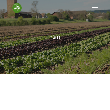
Mûres