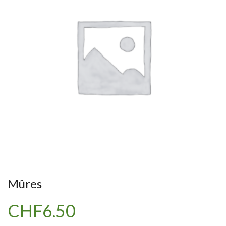
Mûres
CHF
6.50